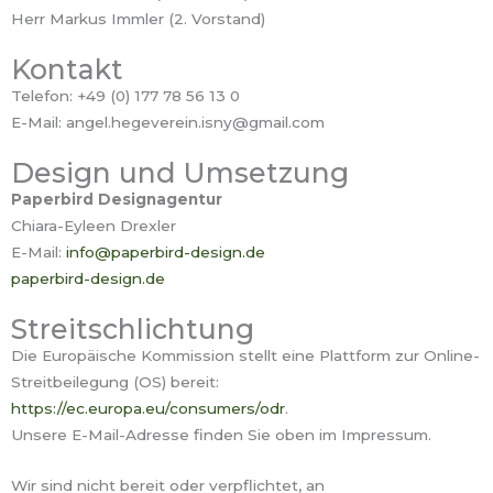
Herr Markus Immler (2. Vorstand)
Kontakt
Telefon: +49 (0) 177 78 56 13 0
E-Mail: angel.hegeverein.isny@gmail.com
Design und Umsetzung
Paperbird Designagentur
Chiara-Eyleen Drexler
E-Mail:
info@paperbird-design.de
paperbird-design.de
Streitschlichtung
Die Europäische Kommission stellt eine Plattform zur Online-
Streitbeilegung (OS) bereit:
https://ec.europa.eu/consumers/odr
.
KARTEN
Unsere E-Mail-Adresse finden Sie oben im Impressum.
Wir sind nicht bereit oder verpflichtet, an
INFOS