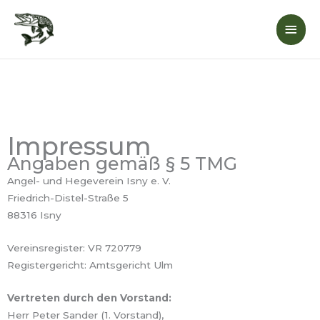
Zum
Hau
Inhalt
springen
Impressum
Angaben gemäß § 5 TMG
Angel- und Hegeverein Isny e. V.
Friedrich-Distel-Straße 5
88316 Isny
Vereinsregister: VR 720779
Registergericht: Amtsgericht Ulm
Vertreten durch den Vorstand:
Herr Peter Sander (1. Vorstand),